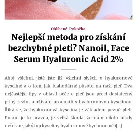
Oblíbené
Pokožka
Nejlepší metoda pro získání
bezchybné pleti? Nanoil, Face
Serum Hyaluronic Acid 2%
Ahoj všichni, jistě jste již všichni slyšeli o hyaluronové
kyselině a o tom, jak blahodárně působí na naši pleť. Dva
nejčastější tipy v oblasti péče o pleť jsou přeci dostatečný
pitný režim a užívání produktů s hyaluronovou kyselinou.
Říká se, že hyaluronová kyselina je základem pevné pleti.
Pokud je to pravda, je velká škoda, že nám nikdo nikdy
neřekne, jaký typ kyseliny hyaluronové bychom měli[…]