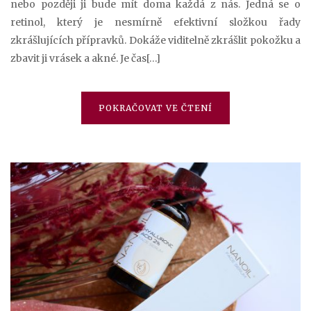
nebo později ji bude mít doma každá z nás. Jedná se o
retinol, který je nesmírně efektivní složkou řady
zkrášlujících přípravků. Dokáže viditelně zkrášlit pokožku a
zbavit ji vrásek a akné. Je čas[…]
POKRAČOVAT VE ČTENÍ