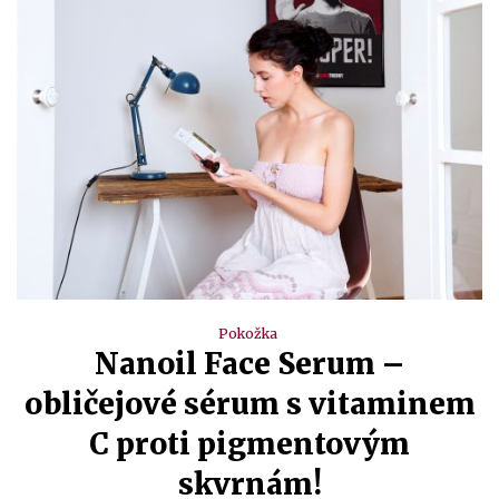
Pokožka
Nanoil Face Serum –
obličejové sérum s vitaminem
C proti pigmentovým
skvrnám!