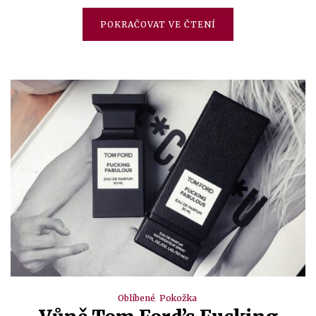
POKRAČOVAT VE ČTENÍ
Oblíbené
Pokožka