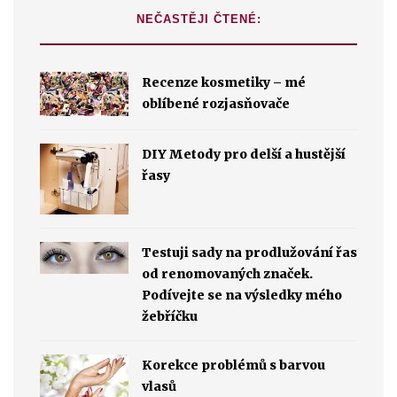
NEČASTĚJI ČTENÉ:
Recenze kosmetiky – mé
oblíbené rozjasňovače
DIY Metody pro delší a hustější
řasy
Testuji sady na prodlužování řas
od renomovaných značek.
Podívejte se na výsledky mého
žebříčku
Korekce problémů s barvou
vlasů