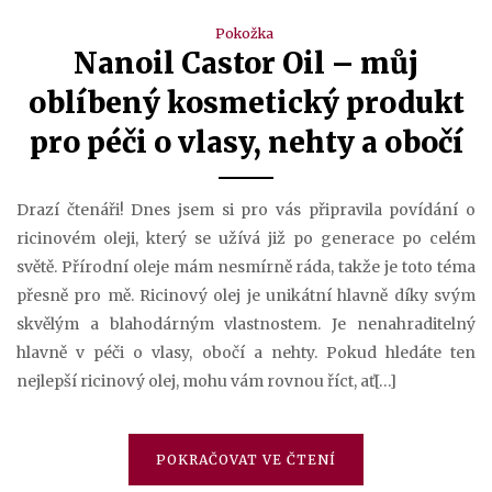
Pokožka
Nanoil Castor Oil – můj
oblíbený kosmetický produkt
pro péči o vlasy, nehty a obočí
Drazí čtenáři! Dnes jsem si pro vás připravila povídání o
ricinovém oleji, který se užívá již po generace po celém
světě. Přírodní oleje mám nesmírně ráda, takže je toto téma
přesně pro mě. Ricinový olej je unikátní hlavně díky svým
skvělým a blahodárným vlastnostem. Je nenahraditelný
hlavně v péči o vlasy, obočí a nehty. Pokud hledáte ten
nejlepší ricinový olej, mohu vám rovnou říct, ať[…]
POKRAČOVAT VE ČTENÍ