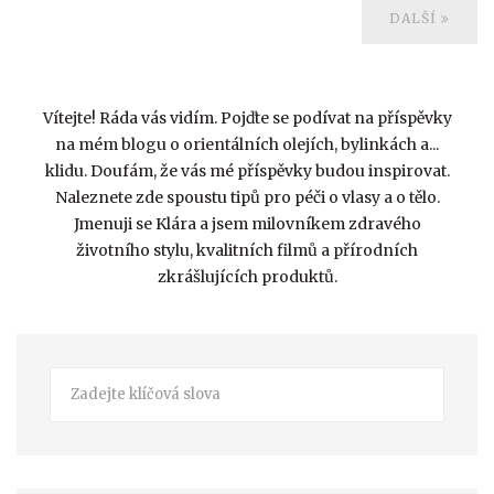
DALŠÍ
Vítejte! Ráda vás vidím. Pojďte se podívat na příspěvky
na mém blogu o orientálních olejích, bylinkách a...
klidu. Doufám, že vás mé příspěvky budou inspirovat.
Naleznete zde spoustu tipů pro péči o vlasy a o tělo.
Jmenuji se Klára a jsem milovníkem zdravého
životního stylu, kvalitních filmů a přírodních
zkrášlujících produktů.