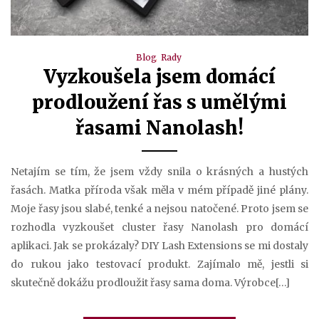
Blog
Rady
Vyzkoušela jsem domácí
prodloužení řas s umělými
řasami Nanolash!
Netajím se tím, že jsem vždy snila o krásných a hustých
řasách. Matka příroda však měla v mém případě jiné plány.
Moje řasy jsou slabé, tenké a nejsou natočené. Proto jsem se
rozhodla vyzkoušet cluster řasy Nanolash pro domácí
aplikaci. Jak se prokázaly? DIY Lash Extensions se mi dostaly
do rukou jako testovací produkt. Zajímalo mě, jestli si
skutečně dokážu prodloužit řasy sama doma. Výrobce[…]