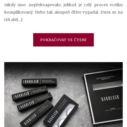
nikdy moc nepřekvapovalo, jelikož je celý proces vcelku
komplikovaný. Nebo tak alespoň dříve vypadal. Dnes se na
trh ale[…]
POKRAČOVAT VE ČTENÍ