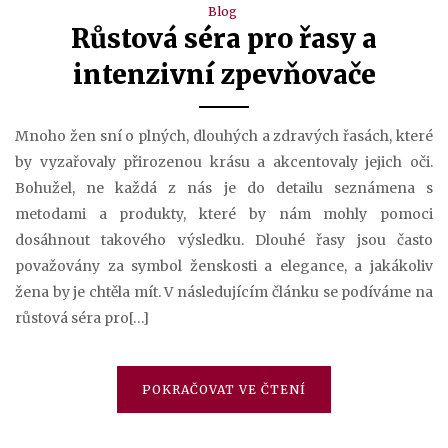
Blog
Růstová séra pro řasy a
intenzivní zpevňovače
Mnoho žen sní o plných, dlouhých a zdravých řasách, které
by vyzařovaly přirozenou krásu a akcentovaly jejich oči.
Bohužel, ne každá z nás je do detailu seznámena s
metodami a produkty, které by nám mohly pomoci
dosáhnout takového výsledku. Dlouhé řasy jsou často
považovány za symbol ženskosti a elegance, a jakákoliv
žena by je chtěla mít. V následujícím článku se podíváme na
růstová séra pro[…]
POKRAČOVAT VE ČTENÍ