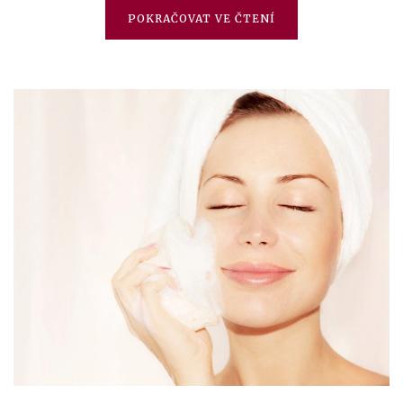
POKRAČOVAT VE ČTENÍ