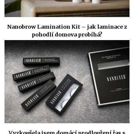
Nanobrow Lamination Kit – jak laminace z
pohodlí domova probíhá?
Vyzkoušela jsem domácí prodloužení řas s