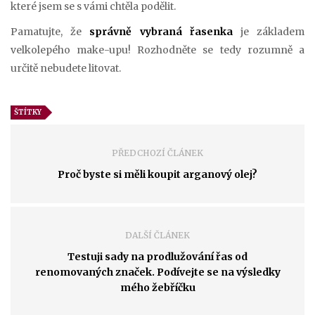
které jsem se s vámi chtěla podělit.
Pamatujte, že
správně vybraná řasenka
je základem
velkolepého make-upu! Rozhodněte se tedy rozumně a
určitě nebudete litovat.
ŠTÍTKY
PŘEDCHOZÍ ČLÁNEK
Proč byste si měli koupit arganový olej?
DALŠÍ ČLÁNEK
Testuji sady na prodlužování řas od
renomovaných značek. Podívejte se na výsledky
mého žebříčku