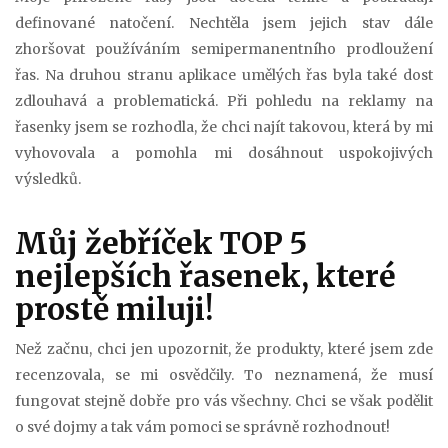
definované natočení. Nechtěla jsem jejich stav dále
zhoršovat používáním semipermanentního prodloužení
řas. Na druhou stranu aplikace umělých řas byla také dost
zdlouhavá a problematická. Při pohledu na reklamy na
řasenky jsem se rozhodla, že chci najít takovou, která by mi
vyhovovala a pomohla mi dosáhnout uspokojivých
výsledků.
Můj žebříček TOP 5
nejlepších řasenek, které
prostě miluji!
Než začnu, chci jen upozornit, že produkty, které jsem zde
recenzovala, se mi osvědčily. To neznamená, že musí
fungovat stejně dobře pro vás všechny. Chci se však podělit
o své dojmy a tak vám pomoci se správně rozhodnout!