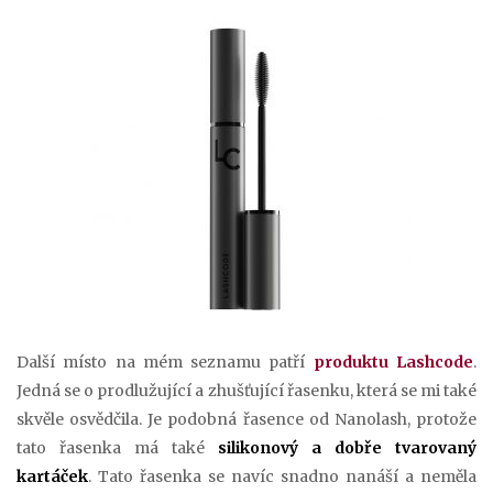
Další místo na mém seznamu patří
produktu Lashcode
.
Jedná se o prodlužující a zhušťující řasenku, která se mi také
skvěle osvědčila. Je podobná řasence od Nanolash, protože
tato řasenka má také
silikonový a dobře tvarovaný
kartáček
. Tato řasenka se navíc snadno nanáší a neměla