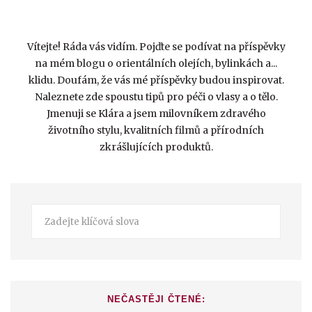
Vítejte! Ráda vás vidím. Pojďte se podívat na příspěvky
na mém blogu o orientálních olejích, bylinkách a...
klidu. Doufám, že vás mé příspěvky budou inspirovat.
Naleznete zde spoustu tipů pro péči o vlasy a o tělo.
Jmenuji se Klára a jsem milovníkem zdravého
životního stylu, kvalitních filmů a přírodních
zkrášlujících produktů.
NEČASTĚJI ČTENÉ: