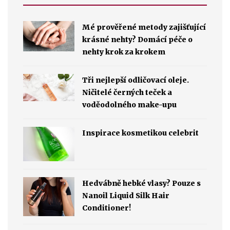
Mé prověřené metody zajišťující
krásné nehty? Domácí péče o
nehty krok za krokem
Tři nejlepší odličovací oleje.
Ničitelé černých teček a
voděodolného make-upu
Inspirace kosmetikou celebrit
Hedvábně hebké vlasy? Pouze s
Nanoil Liquid Silk Hair
Conditioner!