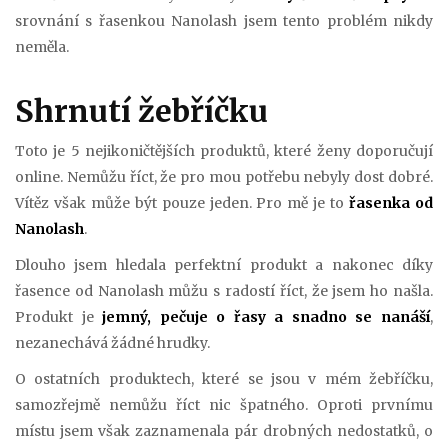
srovnání s řasenkou Nanolash jsem tento problém nikdy
neměla.
Shrnutí žebříčku
Toto je 5 nejikoničtějších produktů, které ženy doporučují
online. Nemůžu říct, že pro mou potřebu nebyly dost dobré.
Vítěz však může být pouze jeden. Pro mě je to
řasenka od
Nanolash
.
Dlouho jsem hledala perfektní produkt a nakonec díky
řasence od Nanolash můžu s radostí říct, že jsem ho našla.
Produkt je
jemný, pečuje o řasy a snadno se nanáší
,
nezanechává žádné hrudky.
O ostatních produktech, které se jsou v mém žebříčku,
samozřejmě nemůžu říct nic špatného. Oproti prvnímu
místu jsem však zaznamenala pár drobných nedostatků, o