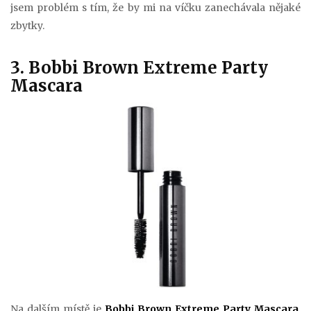
jsem problém s tím, že by mi na víčku zanechávala nějaké
zbytky.
3. Bobbi Brown Extreme Party
Mascara
Na dalším místě je
Bobbi Brown Extreme Party Mascara
.