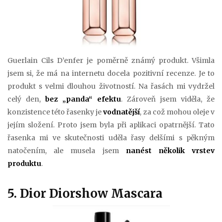
Guerlain Cils D’enfer je poměrně známý produkt. Všimla
jsem si, že má na internetu docela pozitivní recenze. Je to
produkt s velmi dlouhou životností. Na řasách mi vydržel
celý den,
bez „panda“ efektu
. Zároveň jsem viděla, že
konzistence této řasenky je
vodnatější
, za což mohou oleje v
jejím složení. Proto jsem byla při aplikaci opatrnější. Tato
řasenka mi ve skutečnosti uděla řasy delšími s pěkným
natočením, ale musela jsem
nanést několik vrstev
produktu
.
5. Dior Diorshow Mascara