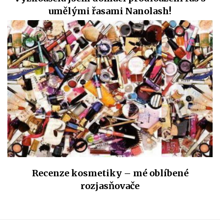
umělými řasami Nanolash!
Recenze kosmetiky – mé oblíbené
rozjasňovače