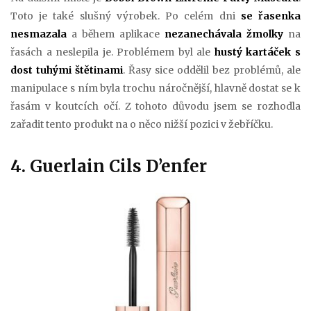
Toto je také slušný výrobek. Po celém dni
se řasenka
nesmazala
a během aplikace
nezanechávala žmolky
na
řasách a neslepila je. Problémem byl ale
hustý kartáček s
dost tuhými štětinami
. Řasy sice oddělil bez problémů, ale
manipulace s ním byla trochu náročnější, hlavně dostat se k
řasám v koutcích očí. Z tohoto důvodu jsem se rozhodla
zařadit tento produkt na o něco nižší pozici v žebříčku.
4. Guerlain Cils D’enfer