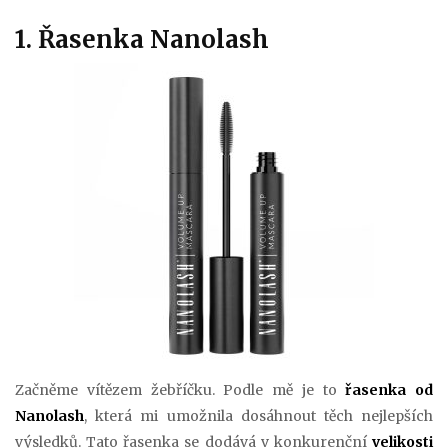
1. Řasenka Nanolash
Začněme vítězem žebříčku. Podle mě je to
řasenka od
Nanolash
, která mi umožnila dosáhnout těch nejlepších
výsledků. Tato řasenka se dodává v konkurenční
velikosti