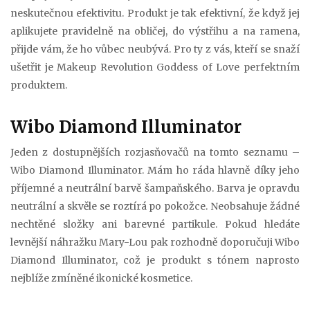
neskutečnou efektivitu. Produkt je tak efektivní, že když jej
aplikujete pravidelně na obličej, do výstřihu a na ramena,
přijde vám, že ho vůbec neubývá. Pro ty z vás, kteří se snaží
ušetřit je Makeup Revolution Goddess of Love perfektním
produktem.
Wibo Diamond Illuminator
Jeden z dostupnějších rozjasňovačů na tomto seznamu –
Wibo Diamond Illuminator. Mám ho ráda hlavně díky jeho
příjemné a neutrální barvě šampaňského. Barva je opravdu
neutrální a skvěle se roztírá po pokožce. Neobsahuje žádné
nechtěné složky ani barevné partikule. Pokud hledáte
levnější náhražku Mary-Lou pak rozhodně doporučuji Wibo
Diamond Illuminator, což je produkt s tónem naprosto
nejblíže zmíněné ikonické kosmetice.