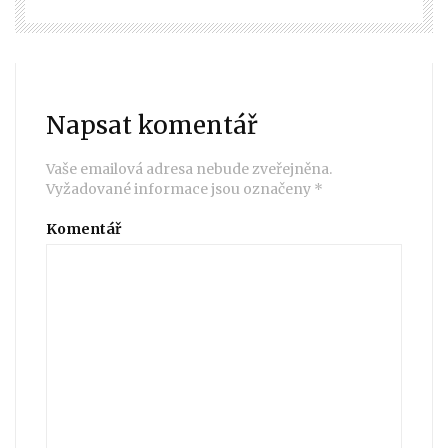
Napsat komentář
Vaše emailová adresa nebude zveřejněna.
Vyžadované informace jsou označeny
*
Komentář