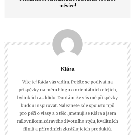
měsíce!
Klára
Vítejte! Ráda vás vidím. Pojďte se podívat na
příspěvky na mém blogu o orientálních olejích,
bylinkách a... klidu. Doufám, že vás mé příspěvky
budou inspirovat. Naleznete zde spoustu tipů
pro péči o vlasy a o tělo. Jmenuji se Klára a jsem
milovníkem zdravého životního stylu, kvalitních
filmů a přírodních zkrášlujících produktů.