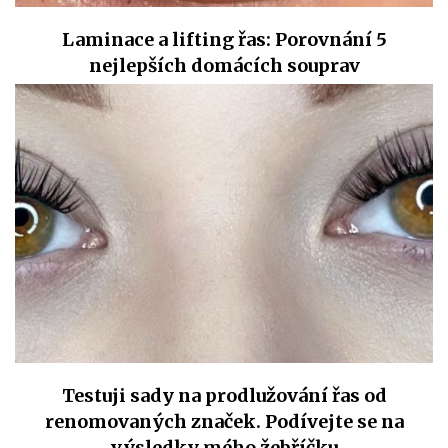
Laminace a lifting řas: Porovnání 5
nejlepších domácích souprav
Testuji sady na prodlužování řas od
renomovaných značek. Podívejte se na
výsledky mého žebříčku