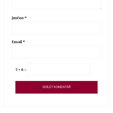
Jméno
*
Email
*
7 + 6 =