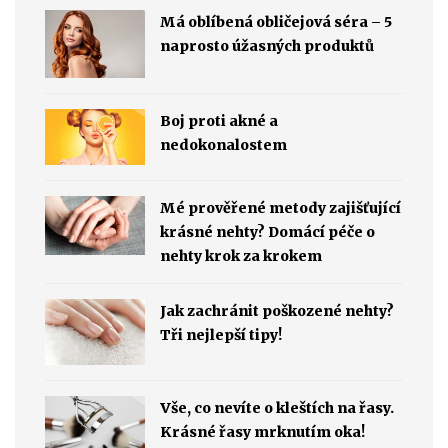
Má oblíbená obličejová séra – 5
naprosto úžasných produktů
Boj proti akné a
nedokonalostem
Mé prověřené metody zajišťující
krásné nehty? Domácí péče o
nehty krok za krokem
Jak zachránit poškozené nehty?
Tři nejlepší tipy!
Vše, co nevíte o kleštích na řasy.
Krásné řasy mrknutím oka!