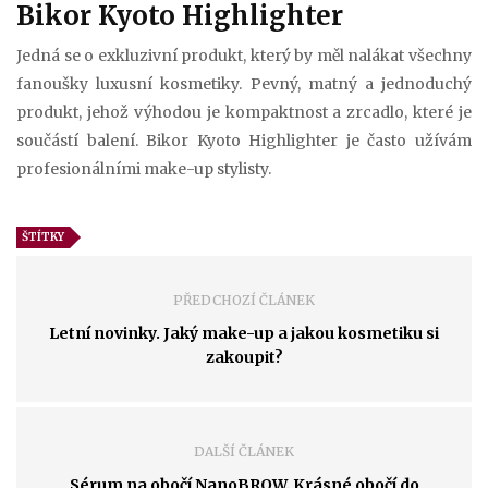
Bikor Kyoto Highlighter
Jedná se o exkluzivní produkt, který by měl nalákat všechny
fanoušky luxusní kosmetiky. Pevný, matný a jednoduchý
produkt, jehož výhodou je kompaktnost a zrcadlo, které je
součástí balení. Bikor Kyoto Highlighter je často užívám
profesionálními make-up stylisty.
ŠTÍTKY
PŘEDCHOZÍ ČLÁNEK
Letní novinky. Jaký make-up a jakou kosmetiku si
zakoupit?
DALŠÍ ČLÁNEK
Sérum na obočí NanoBROW. Krásné obočí do