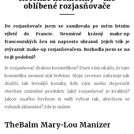
oblíbené rozjasňovače
Do rozjasňovače jsem se zamilovala po mém letním
výletě do Francie. Nesmírně krásný make-up
francouzských žen mi naprosto uhranul. Jejich trik je
zvýraznit make-up rozjasňovačem. Rozhodla jsem se na
to jít podobně!
Je rozjasňovač drahou kosmetikou? Dnes vám ukážu, že tato
kosmetika nemusí stát ledvinu. Moje recenze zahrnuje jak
dražší, tak levnější kousky, kdy vám mohu doporučit
všechny zmíněné produkty. Jaký rozjasňovač je kvalitní?
Jakou značku bychom si měli vybrat tak, abychom se
vyhnuli zklamání? Zde je máme.
TheBalm Mary-Lou Manizer