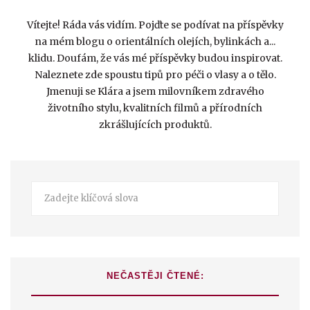
Vítejte! Ráda vás vidím. Pojďte se podívat na příspěvky
na mém blogu o orientálních olejích, bylinkách a...
klidu. Doufám, že vás mé příspěvky budou inspirovat.
Naleznete zde spoustu tipů pro péči o vlasy a o tělo.
Jmenuji se Klára a jsem milovníkem zdravého
životního stylu, kvalitních filmů a přírodních
zkrášlujících produktů.
NEČASTĚJI ČTENÉ: