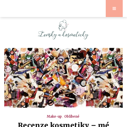
Make-up
Oblíbené
Recenze kosmetiky – mé