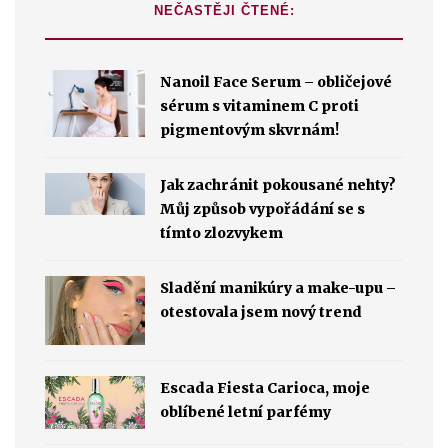
NEČASTĚJI ČTENÉ:
Nanoil Face Serum – obličejové
sérum s vitaminem C proti
pigmentovým skvrnám!
Jak zachránit pokousané nehty?
Můj způsob vypořádání se s
tímto zlozvykem
Sladění manikúry a make-upu –
otestovala jsem nový trend
Escada Fiesta Carioca, moje
oblíbené letní parfémy