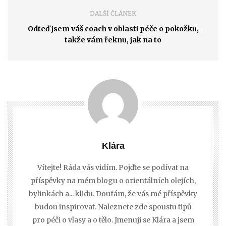
DALŠÍ ČLÁNEK
Odteď jsem váš coach v oblasti péče o pokožku,
takže vám řeknu, jak na to
Klára
Vítejte! Ráda vás vidím. Pojďte se podívat na
příspěvky na mém blogu o orientálních olejích,
bylinkách a... klidu. Doufám, že vás mé příspěvky
budou inspirovat. Naleznete zde spoustu tipů
pro péči o vlasy a o tělo. Jmenuji se Klára a jsem