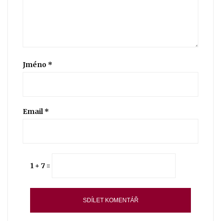
Jméno
*
Email
*
1 + 7 =