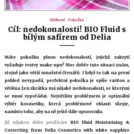
Oblíbené
Pokožka
Cíl: nedokonalosti! BIO Fluid s
bílým safírem od Delia
Máte pokožku plnou nedokonalostí, jejichž zakrytí
vyžaduje vrstvy make-upu?
Moc dobře tuto situaci znám,
stejně jako větší množství čtenářů. I když to tak na první
pohled nevypadá, perfektní pokožka je spíše raritou a
většina žen zkrátka má nějaké nedokonalosti, se kterými
se musí vypořádat. Největším problémem je optimální
výběr kosmetiky, která problémové oblasti skryje,
namísto toho, aby na ně ještě dále upozornila.
Již nějakou dobu používám
BIO Fluid Moisturising &
Correcting from Delia Cosmetics with white sapphire