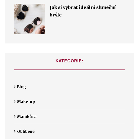
Jak si vybrat ideální sluneční
brýle
KATEGORIE:
Blog
Make-up
Manikůra
Oblíbené