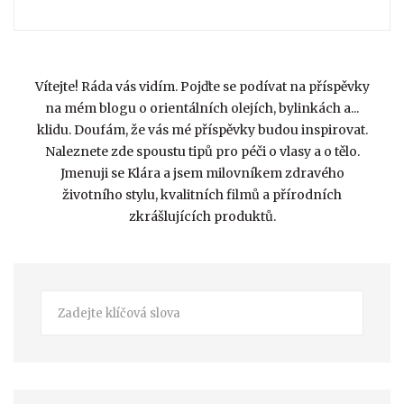
Vítejte! Ráda vás vidím. Pojďte se podívat na příspěvky
na mém blogu o orientálních olejích, bylinkách a...
klidu. Doufám, že vás mé příspěvky budou inspirovat.
Naleznete zde spoustu tipů pro péči o vlasy a o tělo.
Jmenuji se Klára a jsem milovníkem zdravého
životního stylu, kvalitních filmů a přírodních
zkrášlujících produktů.