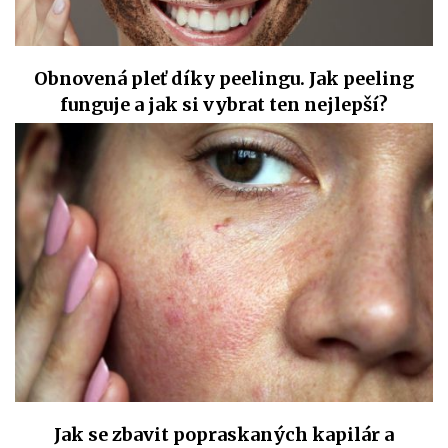
Obnovená pleť díky peelingu. Jak peeling
funguje a jak si vybrat ten nejlepší?
Jak se zbavit popraskaných kapilár a