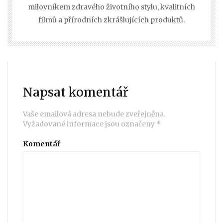
milovníkem zdravého životního stylu, kvalitních
filmů a přírodních zkrášlujících produktů.
Napsat komentář
Vaše emailová adresa nebude zveřejněna.
Vyžadované informace jsou označeny
*
Komentář