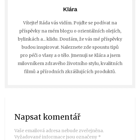
Klára
Vítejte! Ráda vás vidím. Pojďte se podívat na
příspěvky na mém blogu o orientálních olejích,
bylinkách a... klidu. Doufám, že vás mé příspěvky
budou inspirovat. Naleznete zde spoustu tipů
pro péči o vlasy a o tělo. Jmenuji se Klára a jsem
milovníkem zdravého životního stylu, kvalitních
filmů a přírodních zkrášlujících produktů.
Napsat komentář
Vaše emailová adresa nebude zveřejněna.
Vyžadované informace jsou označeny
*