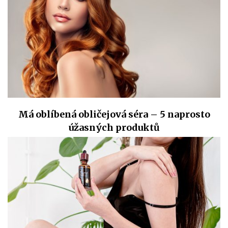
Má oblíbená obličejová séra – 5 naprosto
úžasných produktů