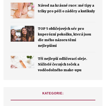
Návod na krásné ruce: mé tipy a
triky pro péči o záděry a kutikuly
TOP 5 obličejových sér pro
kuperózní pokožku, která jsou
dle mého názoru těmi
nejlepšími
Tři nejlepší odličovací oleje.
Ničitelé černých teček a
voděodolného make-upu
KATEGORIE: