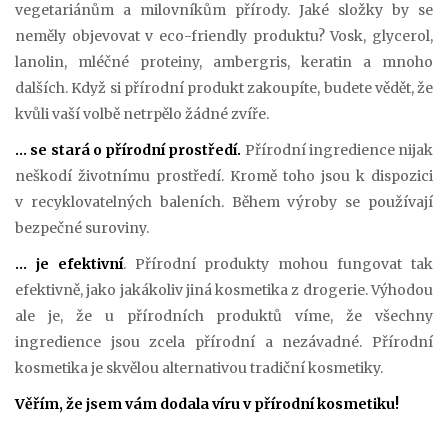
vegetariánům a milovníkům přírody. Jaké složky by se
neměly objevovat v eco-friendly produktu? Vosk, glycerol,
lanolin, mléčné proteiny, ambergris, keratin a mnoho
dalších. Když si přírodní produkt zakoupíte, budete vědět, že
kvůli vaší volbě netrpělo žádné zvíře.
… se stará o přírodní prostředí.
Přírodní ingredience nijak
neškodí životnímu prostředí. Kromě toho jsou k dispozici
v recyklovatelných baleních. Během výroby se používají
bezpečné suroviny.
… je efektivní
. Přírodní produkty mohou fungovat tak
efektivně, jako jakákoliv jiná kosmetika z drogerie. Výhodou
ale je, že u přírodních produktů víme, že všechny
ingredience jsou zcela přírodní a nezávadné. Přírodní
kosmetika je skvělou alternativou tradiční kosmetiky.
Věřím, že jsem vám dodala víru v přírodní kosmetiku!