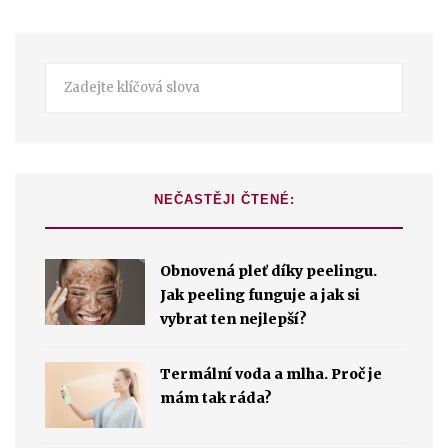
NEČASTĚJI ČTENÉ:
Obnovená pleť díky peelingu.
Jak peeling funguje a jak si
vybrat ten nejlepší?
Termální voda a mlha. Proč je
mám tak ráda?