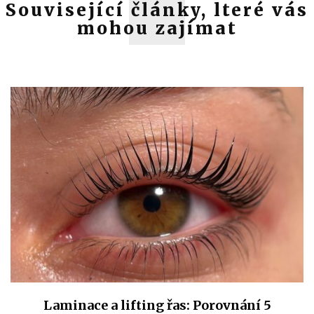
Související články, lteré vás
mohou zajímat
Laminace a lifting řas: Porovnání 5