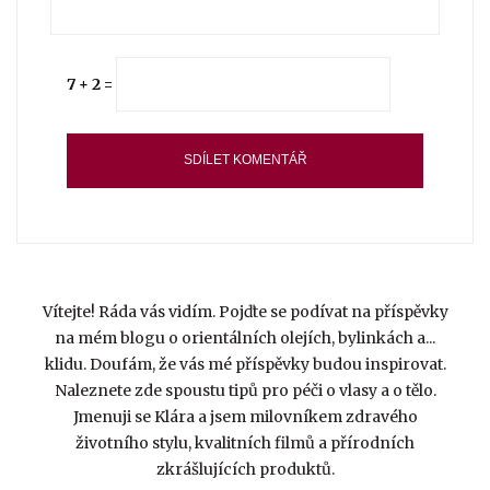
7 + 2 =
Vítejte! Ráda vás vidím. Pojďte se podívat na příspěvky
na mém blogu o orientálních olejích, bylinkách a...
klidu. Doufám, že vás mé příspěvky budou inspirovat.
Naleznete zde spoustu tipů pro péči o vlasy a o tělo.
Jmenuji se Klára a jsem milovníkem zdravého
životního stylu, kvalitních filmů a přírodních
zkrášlujících produktů.