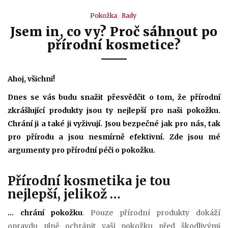
Pokožka
Rady
Jsem in, co vy? Proč sáhnout po
přírodní kosmetice?
Ahoj, všichni!
Dnes se vás budu snažit přesvědčit o tom, že přírodní
zkrášlující produkty jsou ty nejlepší pro naši pokožku.
Chrání ji a také ji vyživují. Jsou bezpečné jak pro nás, tak
pro přírodu a jsou nesmírně efektivní. Zde jsou mé
argumenty pro přírodní péči o pokožku.
Přírodní kosmetika je tou
nejlepší, jelikož …
… chrání pokožku
. Pouze přírodní produkty dokáží
opravdu plně ochránit vaši pokožku před škodlivými