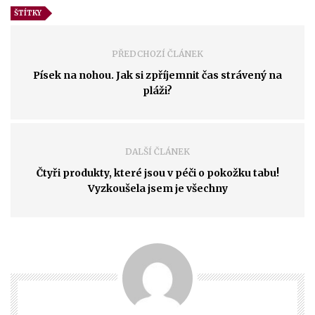
ŠTÍTKY
PŘEDCHOZÍ ČLÁNEK
Písek na nohou. Jak si zpříjemnit čas strávený na
pláži?
DALŠÍ ČLÁNEK
Čtyři produkty, které jsou v péči o pokožku tabu!
Vyzkoušela jsem je všechny