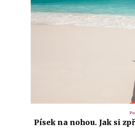
Po
Písek na nohou. Jak si zp