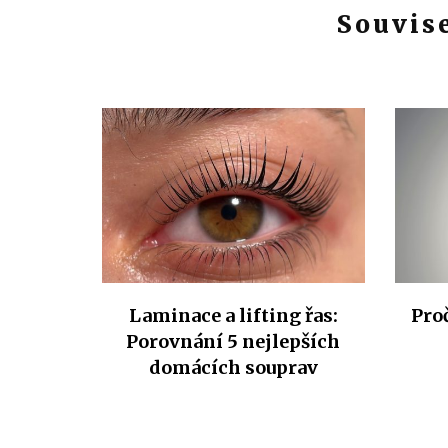
Souvise
Laminace a lifting řas:
Proč
Porovnání 5 nejlepších
domácích souprav