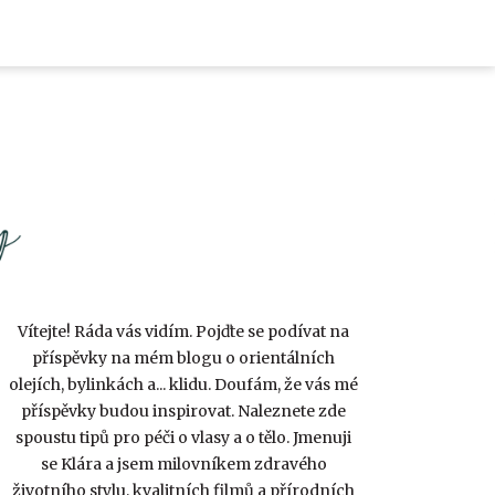
Vítejte! Ráda vás vidím. Pojďte se podívat na
příspěvky na mém blogu o orientálních
olejích, bylinkách a... klidu. Doufám, že vás mé
příspěvky budou inspirovat. Naleznete zde
spoustu tipů pro péči o vlasy a o tělo. Jmenuji
se Klára a jsem milovníkem zdravého
životního stylu, kvalitních filmů a přírodních