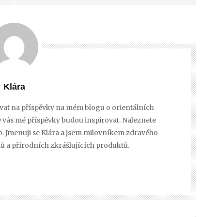
Klára
dívat na příspěvky na mém blogu o orientálních
 že vás mé příspěvky budou inspirovat. Naleznete
ělo. Jmenuji se Klára a jsem milovníkem zdravého
lmů a přírodních zkrášlujících produktů.