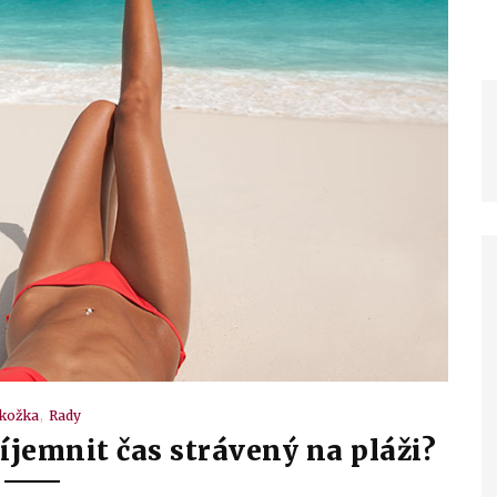
kožka
Rady
říjemnit čas strávený na pláži?