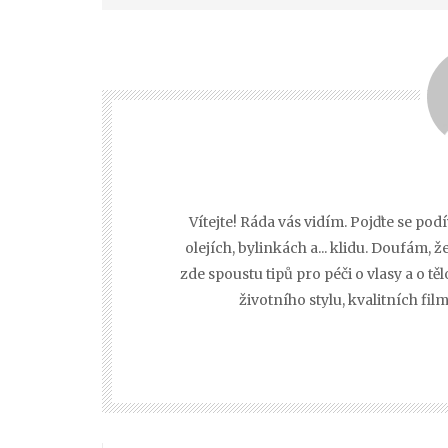
Vítejte! Ráda vás vidím. Pojďte se po
olejích, bylinkách a... klidu. Doufám,
zde spoustu tipů pro péči o vlasy a o t
životního stylu, kvalitních fi