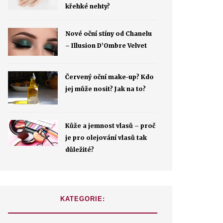
křehké nehty?
Nové oční stíny od Chanelu
– Illusion D’Ombre Velvet
Červený oční make-up? Kdo
jej může nosit? Jak na to?
Kůže a jemnost vlasů – proč
je pro olejování vlasů tak
důležité?
KATEGORIE: