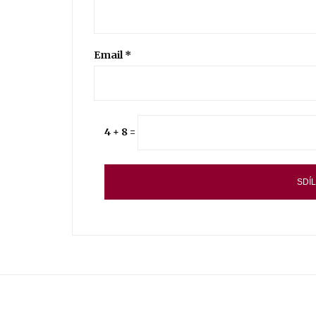
Email
*
4 + 8 =