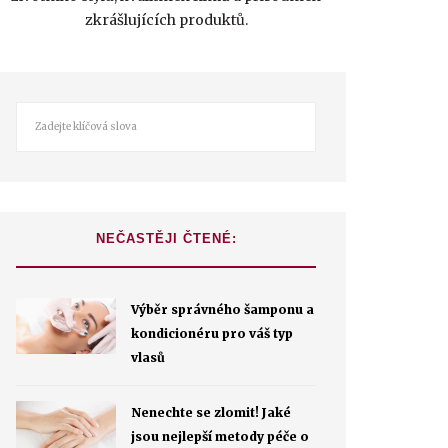
zkrášlujících produktů.
NEČASTĚJI ČTENÉ:
Výběr správného šamponu a
kondicionéru pro váš typ
vlasů
Nenechte se zlomit! Jaké
jsou nejlepší metody péče o