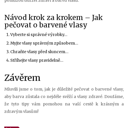
pomůžou udržet zdraví a barvu vlasů.
Návod krok za krokem – Jak
pečovat o barvené vlasy
Vyberte si správné výrobky…
Myjte vlasy správným způsobem…
Chraňte vlasy před sluncem…
Stříhejte vlasy pravidelně…
Závěrem
Mluvili jsme o tom, jak je důležité pečovat o barvené vlasy,
aby barva zůstala co nejdéle svěží a vlasy zdravé. Doufáme,
že tyto tipy vám pomohou na vaší cestě k krásným a
zdravým vlasům!