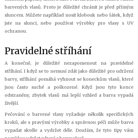
barvených vlasů. Proto je důležité chránit je před přímým
sluncem. Můžete například nosit klobouk nebo šátek, když
jste na slunci, nebo používat výrobky pro vlasy s UV
ochranou.
Pravidelné stříhání
A konečně, je důležité nezapomenout na pravidelné
stříhání. I když se to nemusí zdát jako důležité pro udržení
barvy, stříhání pomáhá vyhnout se koneckům vlasů, které
jsou často suché a poškozené. Když jsou tyto konce
odstraněny, zbytek vlasů má lepší vzhled a barva vypadá
živější.
Pečování o barvené vlasy vyžaduje několik specifických
kroků, ale s pravými výrobky a správnou péči může barva
vypadat skvěle a vydržet déle. Doufám, že tyto tipy vám