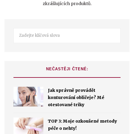
zkrášlujících produktů.
NEČASTĚJI ČTENÉ:
Jak správně provádět
konturování obličeje? Mé
otestované triky
TOP 3: Moje ozkoušené metody
péče o nehty!