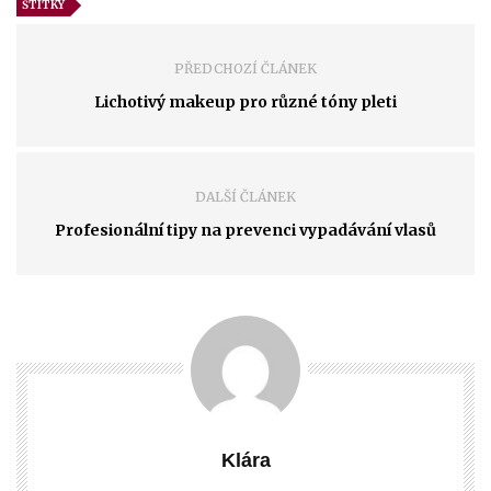
ŠTÍTKY
PŘEDCHOZÍ ČLÁNEK
Lichotivý makeup pro různé tóny pleti
DALŠÍ ČLÁNEK
Profesionální tipy na prevenci vypadávání vlasů
Klára