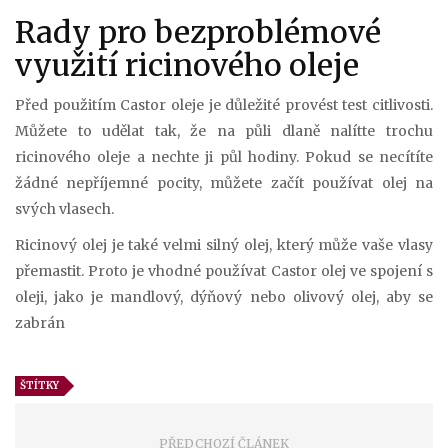
Rady pro bezproblémové
využití ricinového oleje
Před použitím Castor oleje je důležité provést test citlivosti.
Můžete to udělat tak, že na půli dlaně nalítte trochu
ricinového oleje a nechte ji půl hodiny. Pokud se necítíte
žádné nepříjemné pocity, můžete začít používat olej na
svých vlasech.
Ricinový olej je také velmi silný olej, který může vaše vlasy
přemastit. Proto je vhodné používat Castor olej ve spojení s
oleji, jako je mandlový, dýňový nebo olivový olej, aby se
zabrán
ŠTÍTKY
PŘEDCHOZÍ ČLÁNEK