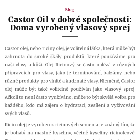
Blog
Castor Oil v dobré společnosti:
Doma vyrobený vlasový sprej
Castor olej, nebo riciny olej, je volitelná látka, která může být
zahrnuta do široké škály produktů, které používáme pro
naši vlasy a kůži. Olej Ricinový se často nalézá v různých
přípravcích pro vlasy, jako je terminování, balzámy nebo
různé produkty pro vlnité a kudrnaté vlasy. Nicméně, Castor
olej může být také volitelně používán jako vlasový sprej.
Ačkoli to není často využíváno, může to být skvělá volba pro
každého, kdo má zájem o hydrataci, zesílení a vyživování
svých vlasů.
Ricin olej je vyroben z ricinových semen a je známý tím, že
je bohatý na mastné kyseliny, včetně kyseliny ricinoleové.