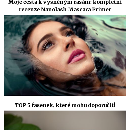
Moje cesta k vysněným řasám: kompletní
recenze Nanolash Mascara Primer
TOP 5 řasenek, které mohu doporučit!