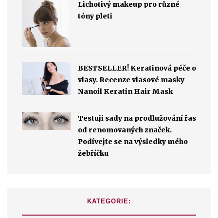
Lichotivý makeup pro různé
tóny pleti
BESTSELLER! Keratinová péče o
vlasy. Recenze vlasové masky
Nanoil Keratin Hair Mask
Testuji sady na prodlužování řas
od renomovaných značek.
Podívejte se na výsledky mého
žebříčku
KATEGORIE: