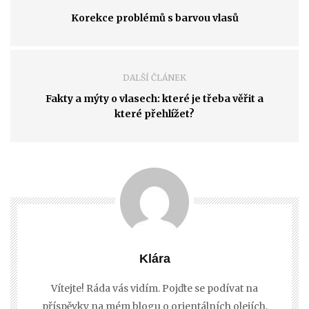
Korekce problémů s barvou vlasů
DALŠÍ ČLÁNEK
Fakty a mýty o vlasech: které je třeba věřit a
které přehlížet?
Klára
Vítejte! Ráda vás vidím. Pojďte se podívat na
příspěvky na mém blogu o orientálních olejích,