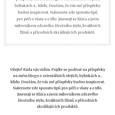
bylinkách a... klidu. Doufám, že vás mé příspěvky
budou inspirovat. Naleznete zde spoustu tipů
pro péči o vlasy a o tělo. Jmenuji se Klára a jsem
milovníkem zdravého životního stylu, kvalitních
filmů a přírodních zkrášlujících produktů.
Vítejte! Ráda vás vidím. Pojďte se podívat na příspěvky
na mém blogu o orientálních olejích, bylinkách a...
klidu. Doufám, že vás mé příspěvky budou inspirovat.
Naleznete zde spoustu tipů pro péči o vlasy a o tělo.
Jmenuji se Klára a jsem milovníkem zdravého
životního stylu, kvalitních filmů a přírodních
zkrášlujících produktů.