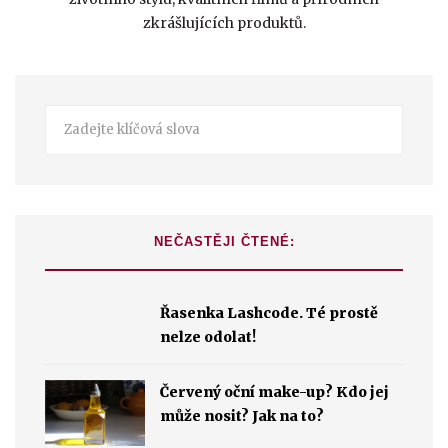
zkrášlujících produktů.
NEČASTĚJI ČTENÉ:
Řasenka Lashcode. Té prostě
nelze odolat!
Červený oční make-up? Kdo jej
může nosit? Jak na to?