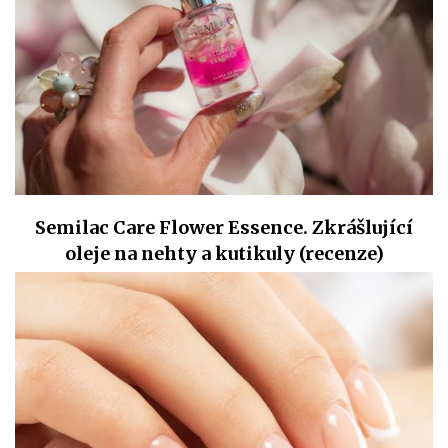
Semilac Care Flower Essence. Zkrášlující
oleje na nehty a kutikuly (recenze)