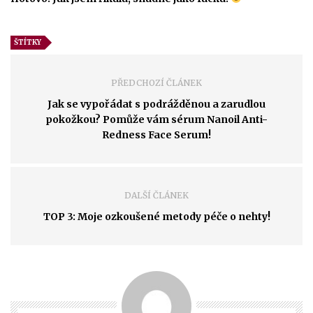
ŠTÍTKY
PŘEDCHOZÍ ČLÁNEK
Jak se vypořádat s podrážděnou a zarudlou
pokožkou? Pomůže vám sérum Nanoil Anti-
Redness Face Serum!
DALŠÍ ČLÁNEK
TOP 3: Moje ozkoušené metody péče o nehty!