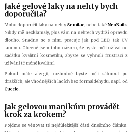
Jaké gelové laky na nehty bych
doporučila?
Mohu doporučit laky na nehty
Semilac
, nebo také
NeoNails
.
Nikdy mě nezklamaly, plus vám na nehtech vydrží opravdu
dlouho. Snadno se s nimi pracuje jak pod LED, tak UV
lampou. Obecně jsem toho názoru, že byste měli užívat od
začátku kvalitní kosmetiku, abyste se vyhnuli frustraci z
užívání té méně kvalitní.
Pokud máte alergii, rozhodně byste měli sáhnout po
dražších, ale vhodnějších lacích bez formaldehydu, např. od
Cuccio
.
Jak gelovou manikúru provádět
krok za krokem?
Pojďme se věnovat té nejdůležitější části dnešního článku!