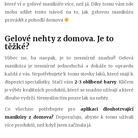
které ví o gelové manikúře více, než já. Díky tomu vám zde
mohu sdílet tento návod na to, jak gelovou manikúru
provádět z pohodlí domova
Gelové nehty z domova. Je to
těžké?
Vůbec ne, ba naopak, je to nesmírně snadné! Gelová
manikúra je nesmírně jednoduchá a dokáže to opravdu
každá z vás. Nepotřebujete k tomu stovky laků, které mají k
dispozici specialistky. Stačí vám
2-3 oblíbené barvy
. Klíčem
je výběr kvalitních produktů, které se snadno užívají a které
dlouho vydrží. Nemyslím tím pouze lak na nehty.
Co všechno potřebujete pro
aplikaci dlouhotrvající
manikúry z domova?
Doporučuju, abyste k tomu užívali
více produktů, než když jsem začínala já.