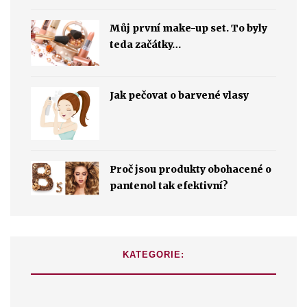
Můj první make-up set. To byly
teda začátky…
Jak pečovat o barvené vlasy
Proč jsou produkty obohacené o
pantenol tak efektivní?
KATEGORIE: