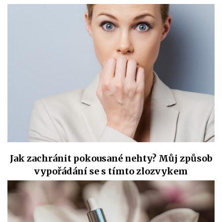
Jak zachránit pokousané nehty? Můj způsob
vypořádání se s tímto zlozvykem