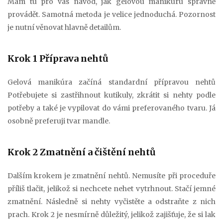
Mám tu pro vás návod, jak gelovou manikúru správně
provádět. Samotná metoda je velice jednoduchá. Pozornost
je nutní věnovat hlavně detailům.
Krok 1 Příprava nehtů
Gelová manikúra začíná standardní přípravou nehtů
Potřebujete si zastřihnout kutikuly, zkrátit si nehty podle
potřeby a také je vypilovat do vámi preferovaného tvaru. Já
osobně preferuji tvar mandle.
Krok 2 Zmatnění a čištění nehtů
Dalším krokem je zmatnění nehtů. Nemusíte při proceduře
příliš tlačit, jelikož si nechcete nehet vytrhnout. Stačí jemné
zmatnění. Následně si nehty vyčistěte a odstraňte z nich
prach. Krok 2 je nesmírně důležitý, jelikož zajišťuje, že si lak