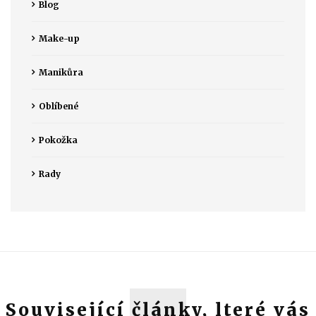
Blog
Make-up
Manikůra
Oblíbené
Pokožka
Rady
Související články, lteré vás