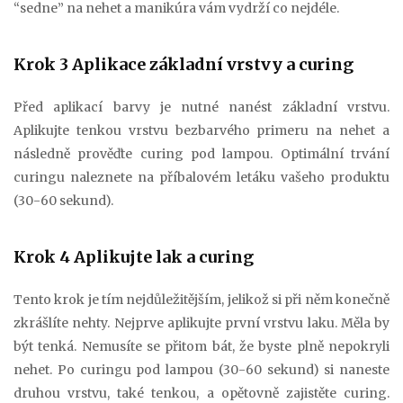
“sedne” na nehet a manikúra vám vydrží co nejdéle.
Krok 3 Aplikace základní vrstvy a curing
Před aplikací barvy je nutné nanést základní vrstvu.
Aplikujte tenkou vrstvu bezbarvého primeru na nehet a
následně prověďte curing pod lampou. Optimální trvání
curingu naleznete na příbalovém letáku vašeho produktu
(30-60 sekund).
Krok 4 Aplikujte lak a curing
Tento krok je tím nejdůležitějším, jelikož si při něm konečně
zkrášlíte nehty. Nejprve aplikujte první vrstvu laku. Měla by
být tenká. Nemusíte se přitom bát, že byste plně nepokryli
nehet. Po curingu pod lampou (30-60 sekund) si naneste
druhou vrstvu, také tenkou, a opětovně zajistěte curing.