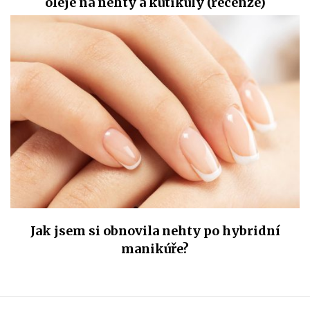
oleje na nehty a kutikuly (recenze)
Jak jsem si obnovila nehty po hybridní
manikúře?