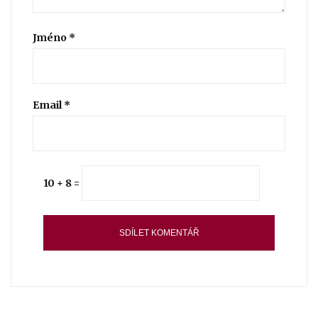
Jméno
*
Email
*
10 + 8 =