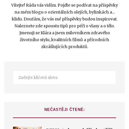
Vítejte! Ráda vás vidím. Pojďte se podívat na příspěvky
na mém blogu o orientálních olejích, bylinkách a...
klidu. Doufám, že vás mé příspěvky budou inspirovat.
Naleznete zde spoustu tipů pro péči o vlasy a o tělo.
Jmenuji se Klára a jsem milovníkem zdravého
životního stylu, kvalitních filmů a přírodních
zkrášlujících produktů.
NEČASTĚJI ČTENÉ: