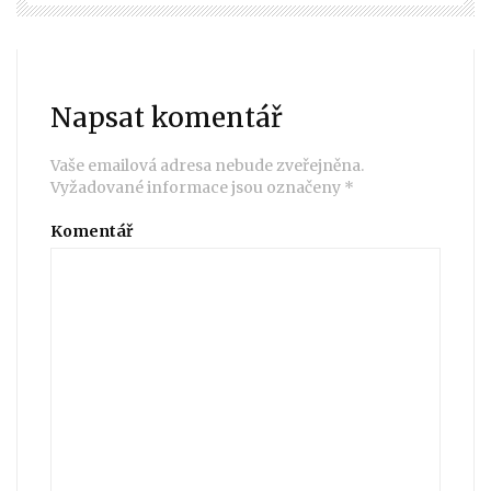
Napsat komentář
Vaše emailová adresa nebude zveřejněna.
Vyžadované informace jsou označeny
*
Komentář