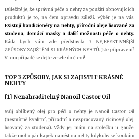
Důležité je, že správná péče o nehty za použití obnovujících
produktů je to, na čem opravdu záleží. Výběr je na vás.
Existují kondicionéry na nehty, přírodní oleje lisované za
studena, domácí masky a další možnosti péče o nehty.
Ráda bych vám zde představila 3 NEJEFEKTIVNĚJŠÍ
ZPŮSOBY ZAJIŠTĚNÍ SI KRÁSNÝCH NEHTŮ. Jste připraveni?
V tom případě se dejte vesele do čtení!
TOP 3 ZPŮSOBY, JAK SI ZAJISTIT KRÁSNÉ
NEHTY
[1] Nenahraditelný Nanoil Castor Oil
Můj oblíbený olej pro péči o nehty je Nanoil Castor Oil
(nesmírně kvalitní, přírodní a nezpracovaný ricinový olej,
lisovaný za studena). Vždy jej mám na stolečku u gauče,
takže mohu pár kapek nanést na nehty kdykoliv se koukám