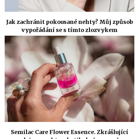
Jak zachránit pokousané nehty? Můj způsob
vypořádání se s tímto zlozvykem
Semilac Care Flower Essence. Zkrášlující