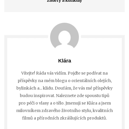
záděry a kutikuly
Klára
Vítejte! Ráda vás vidím. Pojďte se podívat na
příspěvky na mém blogu o orientálních olejích,
bylinkách a... klidu. Doufám, že vás mé příspěvky
budou inspirovat. Naleznete zde spoustu tipů
pro péči o vlasy a o tělo. Jmenuji se Klára a jsem
milovníkem zdravého životního stylu, kvalitních
filmů a přírodních zkrášlujících produktů.